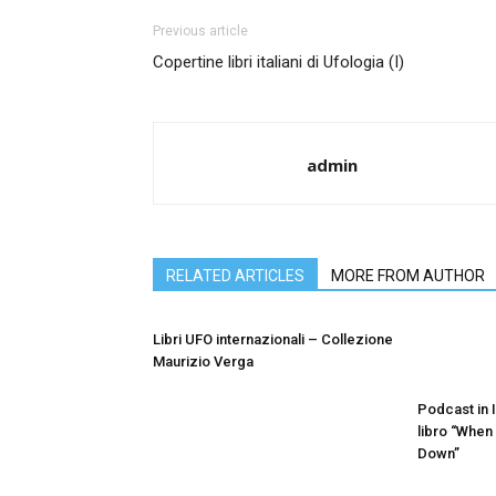
Previous article
Copertine libri italiani di Ufologia (I)
admin
RELATED ARTICLES
MORE FROM AUTHOR
Libri UFO internazionali – Collezione
Maurizio Verga
Podcast in 
libro “When
Down”