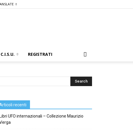
ANSLATE
C.I.S.U.
REGISTRATI
Articoli recenti
Libri UFO internazionali – Collezione Maurizio
Verga