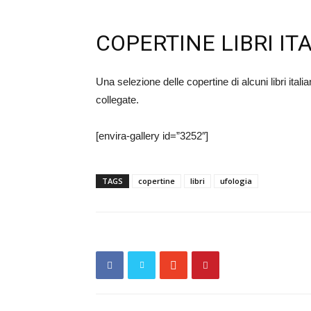
COPERTINE LIBRI IT
Una selezione delle copertine di alcuni libri ita
collegate.
[envira-gallery id=”3252″]
TAGS
copertine
libri
ufologia