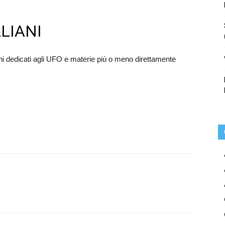
ALIANI
liani dedicati agli UFO e materie più o meno direttamente