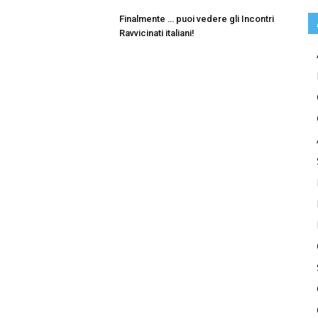
Finalmente … puoi vedere gli Incontri
Ravvicinati italiani!