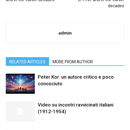
decades
admin
RELATED ARTICLES
MORE FROM AUTHOR
Peter Kor: un autore critico e poco
conosciuto
Video su incontri ravvicinati italiani
(1912-1954)