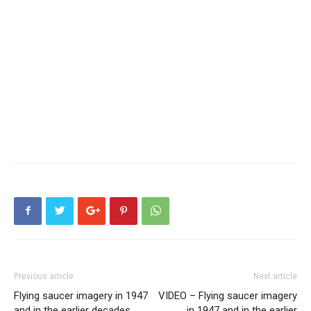
Previous article
Next article
Flying saucer imagery in 1947
VIDEO – Flying saucer imagery
and in the earlier decades
in 1947 and in the earlier