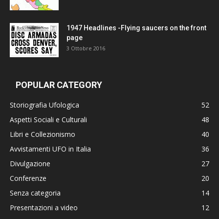
1947 Headlines -Flying saucers on the front
page
3 Ottobre 2016
POPULAR CATEGORY
Storiografia Ufologica
52
Aspetti Sociali e Culturali
48
Libri e Collezionismo
40
Avvistamenti UFO in Italia
36
Divulgazione
27
Conferenze
20
Senza categoria
14
Presentazioni a video
12