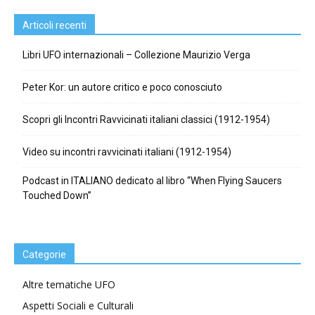
Articoli recenti
Libri UFO internazionali – Collezione Maurizio Verga
Peter Kor: un autore critico e poco conosciuto
Scopri gli Incontri Ravvicinati italiani classici (1912-1954)
Video su incontri ravvicinati italiani (1912-1954)
Podcast in ITALIANO dedicato al libro “When Flying Saucers
Touched Down”
Categorie
Altre tematiche UFO
Aspetti Sociali e Culturali