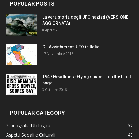
POPULAR POSTS
La vera storia degli UFO nazisti (VERSIONE
AGGIORNATA)
8 Aprile 2016
Gli Avvistamenti UFO in Italia
17 Novembre 2015
1947 Headlines -Flying saucers on the front
page
3 Ottobre 2016
POPULAR CATEGORY
Storiografia Ufologica
52
Aspetti Sociali e Culturali
48