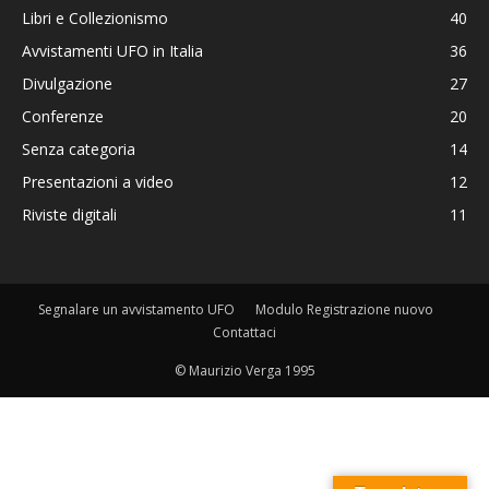
Libri e Collezionismo
40
Avvistamenti UFO in Italia
36
Divulgazione
27
Conferenze
20
Senza categoria
14
Presentazioni a video
12
Riviste digitali
11
Segnalare un avvistamento UFO
Modulo Registrazione nuovo
Contattaci
© Maurizio Verga 1995