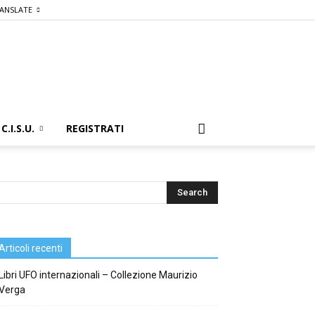
ANSLATE
C.I.S.U.
REGISTRATI
Articoli recenti
Libri UFO internazionali – Collezione Maurizio
Verga