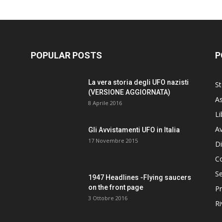
POPULAR POSTS
P
La vera storia degli UFO nazisti
St
(VERSIONE AGGIORNATA)
As
8 Aprile 2016
Li
Av
Gli Avvistamenti UFO in Italia
17 Novembre 2015
Di
C
Se
1947 Headlines -Flying saucers
on the front page
Pr
3 Ottobre 2016
Ri