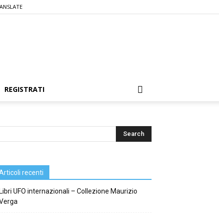
ANSLATE
REGISTRATI
Articoli recenti
Libri UFO internazionali – Collezione Maurizio
Verga