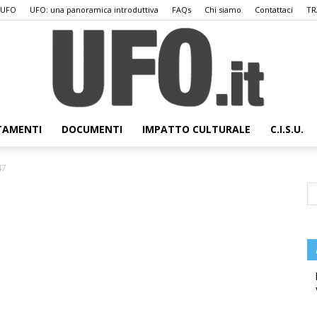
 UFO
UFO: una panoramica introduttiva
FAQs
Chi siamo
Contattaci
TR
TAMENTI
DOCUMENTI
IMPATTO CULTURALE
C.I.S.U.
UFO.it
47