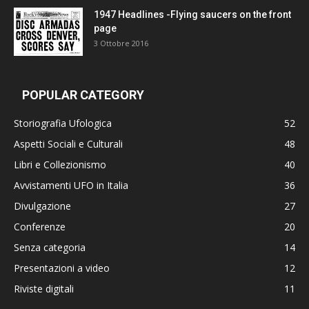
1947 Headlines -Flying saucers on the front
page
3 Ottobre 2016
POPULAR CATEGORY
Storiografia Ufologica
52
Aspetti Sociali e Culturali
48
Libri e Collezionismo
40
Avvistamenti UFO in Italia
36
Divulgazione
27
Conferenze
20
Senza categoria
14
Presentazioni a video
12
Riviste digitali
11