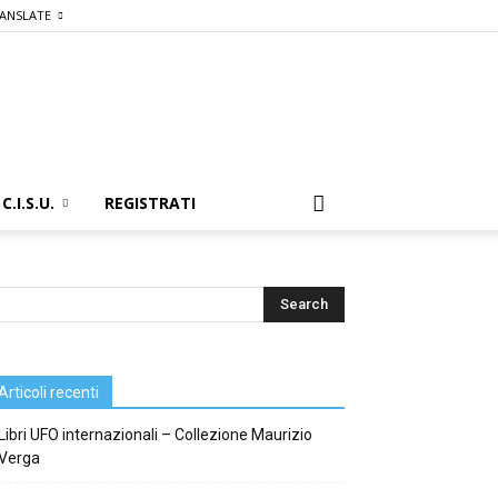
ANSLATE
C.I.S.U.
REGISTRATI
Articoli recenti
Libri UFO internazionali – Collezione Maurizio
Verga