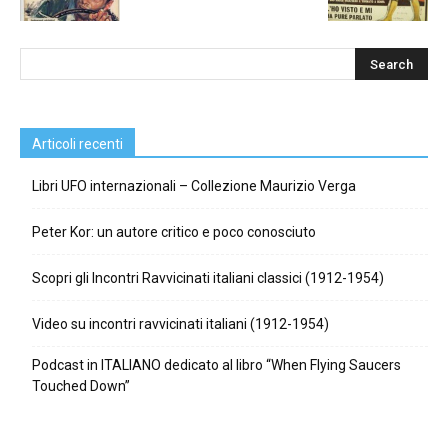
Articoli recenti
Libri UFO internazionali – Collezione Maurizio Verga
Peter Kor: un autore critico e poco conosciuto
Scopri gli Incontri Ravvicinati italiani classici (1912-1954)
Video su incontri ravvicinati italiani (1912-1954)
Podcast in ITALIANO dedicato al libro “When Flying Saucers
Touched Down”