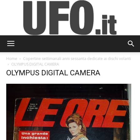
UFO.it
Home
Copertine settimanali anni sessanta dedicate ai dischi volanti
OLYMPUS DIGITAL CAMERA
OLYMPUS DIGITAL CAMERA