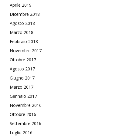
Aprile 2019
Dicembre 2018
Agosto 2018
Marzo 2018
Febbraio 2018
Novembre 2017
Ottobre 2017
Agosto 2017
Giugno 2017
Marzo 2017
Gennaio 2017
Novembre 2016
Ottobre 2016
Settembre 2016
Luglio 2016