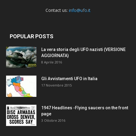
Contact us:
info@ufo.it
POPULAR POSTS
La vera storia degli UFO nazisti (VERSIONE
AGGIORNATA)
8 Aprile 2016
Gli Avvistamenti UFO in Italia
17 Novembre 2015
1947 Headlines -Flying saucers on the front
page
3 Ottobre 2016