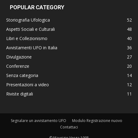
POPULAR CATEGORY
Storiografia Ufologica
52
Aspetti Sociali e Culturali
48
Libri e Collezionismo
40
Avvistamenti UFO in Italia
36
Divulgazione
27
Conferenze
20
Senza categoria
14
Presentazioni a video
12
Riviste digitali
11
Segnalare un avvistamento UFO
Modulo Registrazione nuovo
Contattaci
© Maurizio Verga 1995