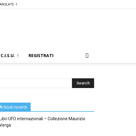
ANSLATE
C.I.S.U.
REGISTRATI
Articoli recenti
Libri UFO internazionali – Collezione Maurizio
Verga