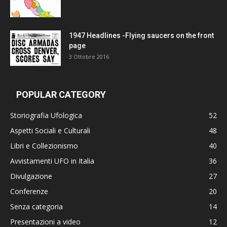
1947 Headlines -Flying saucers on the front
page
3 Ottobre 2016
POPULAR CATEGORY
Storiografia Ufologica
52
Aspetti Sociali e Culturali
48
Libri e Collezionismo
40
Avvistamenti UFO in Italia
36
Divulgazione
27
Conferenze
20
Senza categoria
14
Presentazioni a video
12