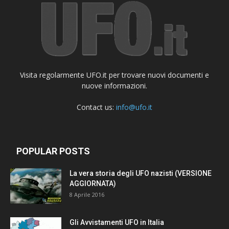
Visita regolarmente UFO.it per trovare nuovi documenti e
nuove informazioni.
Contact us:
info@ufo.it
POPULAR POSTS
La vera storia degli UFO nazisti (VERSIONE
AGGIORNATA)
8 Aprile 2016
Gli Avvistamenti UFO in Italia