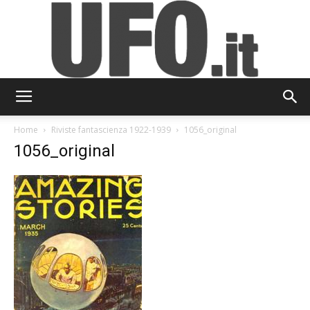
UFO.it
Home
Riviste fantascienza 1922-1939
1056_original
1056_original