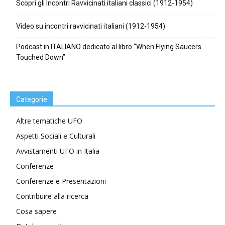
Scopri gli Incontri Ravvicinati italiani classici (1912-1954)
Video su incontri ravvicinati italiani (1912-1954)
Podcast in ITALIANO dedicato al libro “When Flying Saucers
Touched Down”
Categorie
Altre tematiche UFO
Aspetti Sociali e Culturali
Avvistamenti UFO in Italia
Conferenze
Conferenze e Presentazioni
Contribuire alla ricerca
Cosa sapere