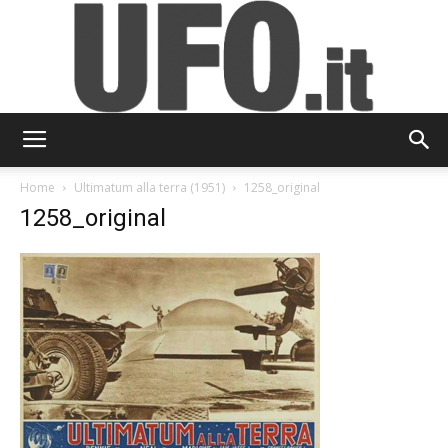
UFO.it
Home
Ultimatum alla terra (1951)
1258_original
1258_original