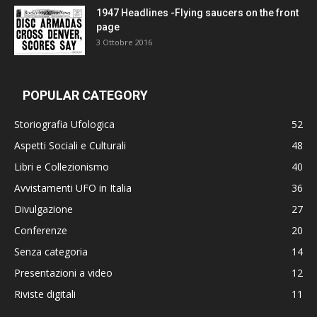
1947 Headlines -Flying saucers on the front
page
3 Ottobre 2016
POPULAR CATEGORY
Storiografia Ufologica
52
Aspetti Sociali e Culturali
48
Libri e Collezionismo
40
Avvistamenti UFO in Italia
36
Divulgazione
27
Conferenze
20
Senza categoria
14
Presentazioni a video
12
Riviste digitali
11