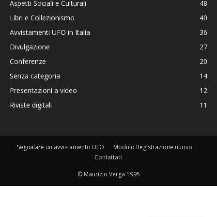
Aspetti Sociali e Culturali
48
Libri e Collezionismo
40
Avvistamenti UFO in Italia
36
Divulgazione
27
Conferenze
20
Senza categoria
14
Presentazioni a video
12
Riviste digitali
11
Segnalare un avvistamento UFO
Modulo Registrazione nuovo
Contattaci
© Maurizio Verga 1995