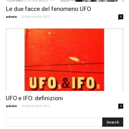
Le due facce del fenomeno UFO
admin
-
25 Novembre 2015
0
UFO e IFO: definizioni
admin
-
14 Novembre 2015
0