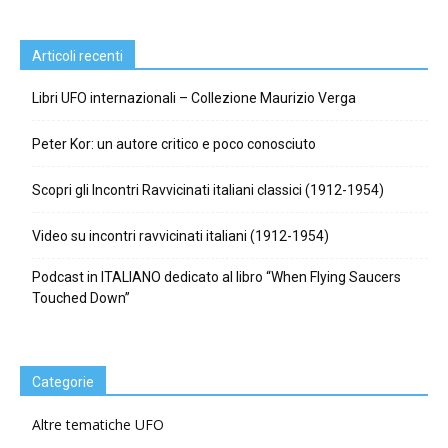
Articoli recenti
Libri UFO internazionali – Collezione Maurizio Verga
Peter Kor: un autore critico e poco conosciuto
Scopri gli Incontri Ravvicinati italiani classici (1912-1954)
Video su incontri ravvicinati italiani (1912-1954)
Podcast in ITALIANO dedicato al libro “When Flying Saucers
Touched Down”
Categorie
Altre tematiche UFO