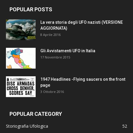
POPULAR POSTS
La vera storia degli UFO nazisti (VERSIONE
AGGIORNATA)
8 Aprile 2016
Gli Avvistamenti UFO in Italia
17 Novembre 2015
1947 Headlines -Flying saucers on the front
page
3 Ottobre 2016
POPULAR CATEGORY
Storiografia Ufologica
52