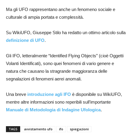
Ma gli UFO rappresentano anche un fenomeno sociale e
culturale di ampia portata e complessità.
Su WikiUFO, Giuseppe Stilo ha redatto un ottimo articolo sulla
definizione di UFO
.
Gli IFO, letteralmente “Identified Flying Objects” (cioè Oggetti
Volanti Identificati), sono quei fenomeni di vario genere e
natura che causano la stragrande maggioranza delle
segnalazioni di fenomeni aerei anomali.
Una breve
introduzione agli IFO
è disponibile su WikiUFO,
mentre altre informazioni sono reperibili sull’importante
Manuale di Metodologia di Indagine Ufologica
.
TAGS
avvistamento ufo
ifo
spiegazioni