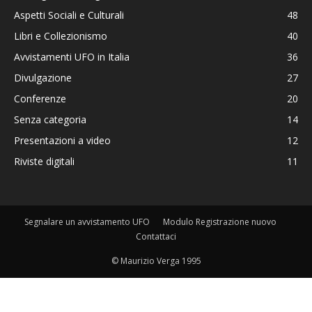
Aspetti Sociali e Culturali
48
Libri e Collezionismo
40
Avvistamenti UFO in Italia
36
Divulgazione
27
Conferenze
20
Senza categoria
14
Presentazioni a video
12
Riviste digitali
11
Segnalare un avvistamento UFO
Modulo Registrazione nuovo
Contattaci
© Maurizio Verga 1995