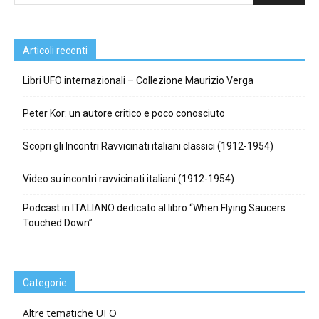
Articoli recenti
Libri UFO internazionali – Collezione Maurizio Verga
Peter Kor: un autore critico e poco conosciuto
Scopri gli Incontri Ravvicinati italiani classici (1912-1954)
Video su incontri ravvicinati italiani (1912-1954)
Podcast in ITALIANO dedicato al libro “When Flying Saucers
Touched Down”
Categorie
Altre tematiche UFO