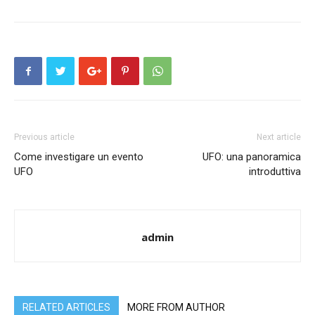
Previous article
Next article
Come investigare un evento
UFO: una panoramica
UFO
introduttiva
admin
RELATED ARTICLES
MORE FROM AUTHOR