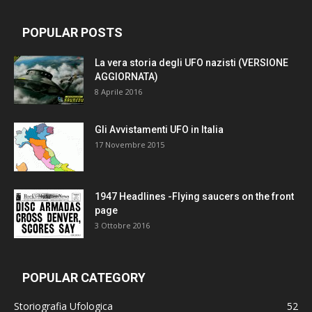
POPULAR POSTS
La vera storia degli UFO nazisti (VERSIONE
AGGIORNATA)
8 Aprile 2016
Gli Avvistamenti UFO in Italia
17 Novembre 2015
1947 Headlines -Flying saucers on the front
page
3 Ottobre 2016
POPULAR CATEGORY
Storiografia Ufologica
52