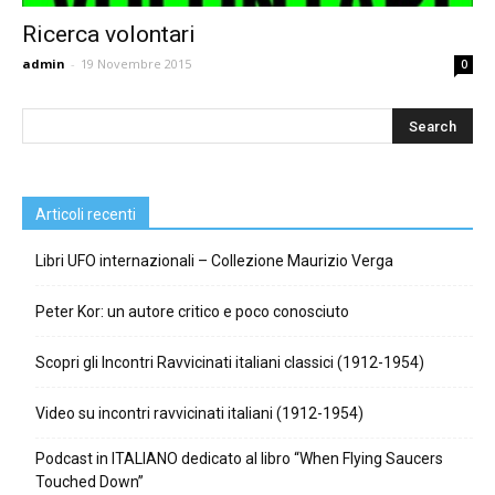
Ricerca volontari
admin
-
19 Novembre 2015
0
Articoli recenti
Libri UFO internazionali – Collezione Maurizio Verga
Peter Kor: un autore critico e poco conosciuto
Scopri gli Incontri Ravvicinati italiani classici (1912-1954)
Video su incontri ravvicinati italiani (1912-1954)
Podcast in ITALIANO dedicato al libro “When Flying Saucers
Touched Down”